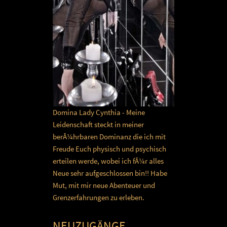
Domina Lady Cynthia - Meine
Leidenschaft steckt in meiner
berÃ¼hrbaren Dominanz die ich mit
Freude Euch physisch und psychisch
erteilen werde, wobei ich fÃ¼r alles
Neue sehr aufgeschlossen bin!! Habe
Mut, mit mir neue Abenteuer und
Grenzerfahrungen zu erleben.
NEUZUGÄNGE