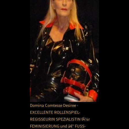
Domina Comtesse Desiree -
EXCELLENTE ROLLENSPIEL-
REGISSEURIN SPEZIALISTIN fÃ¼r
FEMINISIERUNG und â€“ FUSS-