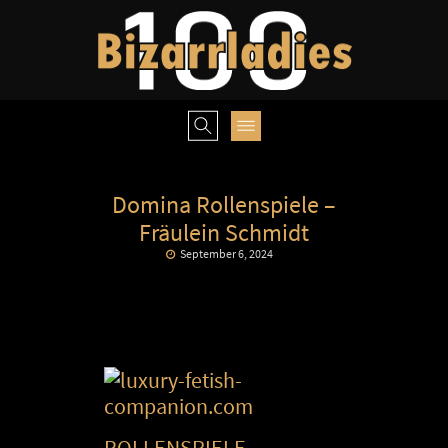
Domina Rollenspiele –
Fräulein Schmidt
September 6, 2024
ROLLENSPIELE