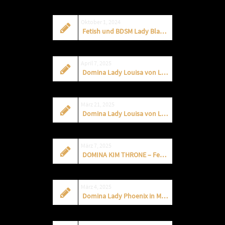
Oktober 1, 2024
Fetish und BDSM Lady Blade Fonteyn
April 7, 2025
Domina Lady Louisa von Luxe – APRIL 2025
März 21, 2025
Domina Lady Louisa von Luxe – APRIL 2025
März 7, 2025
DOMINA KIM THRONE – Fetisch und BDSM in AAchen
März 4, 2025
Domina Lady Phoenix in München – neue Termine