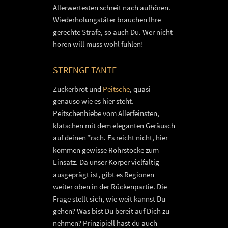
Allerwertesten schreit nach aufhören.
Wiederholungstäter brauchen Ihre
gerechte Strafe, so auch Du. Wer nicht
hören will muss wohl fühlen!
STRENGE TANTE
Zuckerbrot und
Peitsche
, quasi
genauso wie es hier steht.
Peitschenhiebe vom Allerfeinsten,
klatschen mit dem eleganten Geräusch
auf deinen *rsch. Es reicht nicht, hier
kommen gewisse Rohrstöcke zum
Einsatz. Da unser Körper vielfältig
ausgeprägt ist, gibt es Regionen
weiter oben in der Rückenpartie. Die
Frage stellt sich, wie weit kannst Du
gehen? Was bist Du bereit auf Dich zu
nehmen? Prinzipiell hast du auch