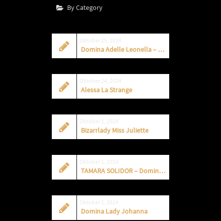
By Category
Oktober 25, 2024
Domina Adelle Leonella – Escort & Dominastudio
Oktober 24, 2024
Alessa La Strange
Oktober 1, 2024
Bizarrlady Miss Juliette
Oktober 1, 2024
TAMARA SOLIDOR – Dominastudios Berlin
Oktober 1, 2024
Domina Lady Johanna