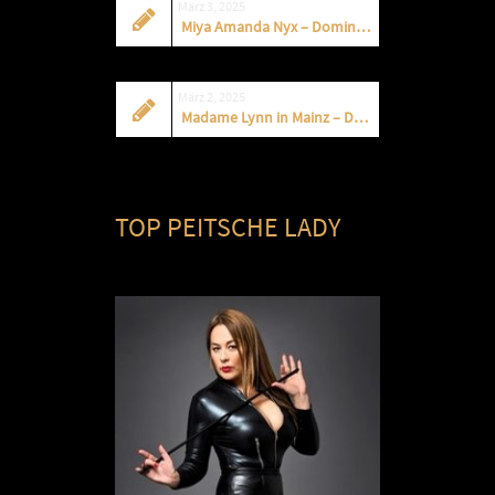
März 3, 2025
Miya Amanda Nyx – Domina in Berlin – Fetisch Institut
März 2, 2025
Madame Lynn in Mainz – Domina und Klinik
TOP PEITSCHE LADY