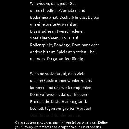
Wir wissen, dass jeder Gast
unterschiedliche Vorlieben und
Bedürfnisse hat. Deshalb findest Du bei
uns eine breite Auswahl an
Bizarrladies mit verschiedenen
Spezialgebieten. Ob Du auf
Rollenspiele, Bondage, Dominanz oder
andere bizarre Spielarten stehst – bei
uns wirst Du garantiert fündig.
Wir sind stolz darauf, dass viele
unserer Gäste immer wieder zu uns
kommen und uns weiterempfehlen.
Denn wir wissen, dass zufriedene
Kunden die beste Werbung sind.
Deshalb legen wir großen Wert auf
Qualität und Kundenservice.
Our website uses cookies, mainly from 3rd party services. Define
your Privacy Preferences and/or agree to our use of cookies.