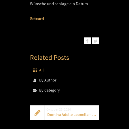
Wünsche und schlage ein Datum
Setcard
Related Posts
All
By Author
By Category
Oktober 25, 2024
Domina Adelle Leonella – Escort & Dominastudio