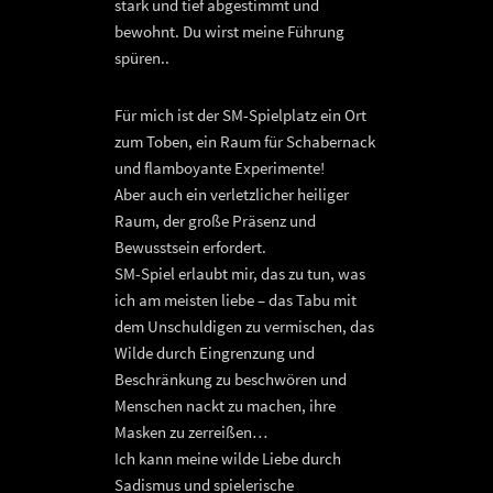
stark und tief abgestimmt und
bewohnt. Du wirst meine Führung
spüren..
Für mich ist der SM-Spielplatz ein Ort
zum Toben, ein Raum für Schabernack
und flamboyante Experimente!
Aber auch ein verletzlicher heiliger
Raum, der große Präsenz und
Bewusstsein erfordert.
SM-Spiel erlaubt mir, das zu tun, was
ich am meisten liebe – das Tabu mit
dem Unschuldigen zu vermischen, das
Wilde durch Eingrenzung und
Beschränkung zu beschwören und
Menschen nackt zu machen, ihre
Masken zu zerreißen…
Ich kann meine wilde Liebe durch
Sadismus und spielerische