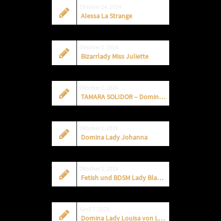
Oktober 24, 2024
Alessa La Strange
Oktober 1, 2024
Bizarrlady Miss Juliette
Oktober 1, 2024
TAMARA SOLIDOR – Dominastudios Berlin
Oktober 1, 2024
Domina Lady Johanna
Oktober 1, 2024
Fetish und BDSM Lady Blade Fonteyn
April 7, 2025
Domina Lady Louisa von Luxe – APRIL 2025