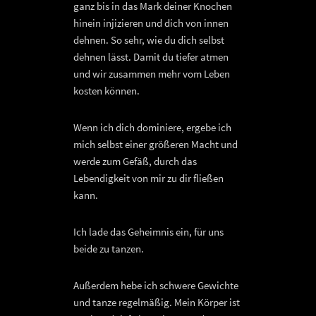
ganz bis in das Mark deiner Knochen
hinein injizieren und dich von innen
dehnen. So sehr, wie du dich selbst
dehnen lässt. Damit du tiefer atmen
und wir zusammen mehr vom Leben
kosten können.
Wenn ich dich dominiere, ergebe ich
mich selbst einer größeren Macht und
werde zum Gefäß, durch das
Lebendigkeit von mir zu dir fließen
kann.
Ich lade das Geheimnis ein, für uns
beide zu tanzen.
Außerdem hebe ich schwere Gewichte
und tanze regelmäßig. Mein Körper ist