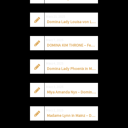
März 21, 2025
Domina Lady Louisa von Luxe – APRIL 2025
März 7, 2025
DOMINA KIM THRONE – Fetisch und BDSM in AAchen
März 4, 2025
Domina Lady Phoenix in München – neue Termine
März 3, 2025
Miya Amanda Nyx – Domina in Berlin – Fetisch Institut
März 2, 2025
Madame Lynn in Mainz – Domina und Klinik