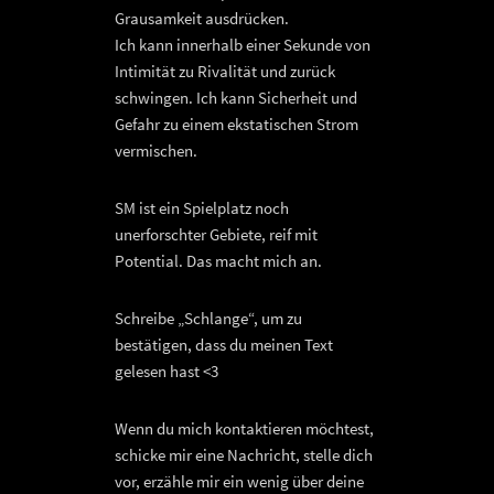
Grausamkeit ausdrücken.
Ich kann innerhalb einer Sekunde von
Intimität zu Rivalität und zurück
schwingen. Ich kann Sicherheit und
Gefahr zu einem ekstatischen Strom
vermischen.
SM ist ein Spielplatz noch
unerforschter Gebiete, reif mit
Potential. Das macht mich an.
Schreibe „Schlange“, um zu
bestätigen, dass du meinen Text
gelesen hast <3
Wenn du mich kontaktieren möchtest,
schicke mir eine Nachricht, stelle dich
vor, erzähle mir ein wenig über deine