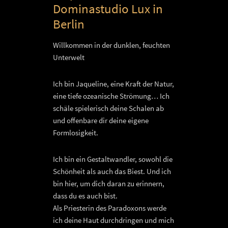
Dominastudio Lux in
Berlin
Willkommen in der dunklen, feuchten
Unterwelt
Ich bin Jaqueline, eine Kraft der Natur,
eine tiefe ozeanische Strömung… Ich
schäle spielerisch deine Schalen ab
und offenbare dir deine eigene
Formlosigkeit.
Ich bin ein Gestaltwandler, sowohl die
Schönheit als auch das Biest. Und ich
bin hier, um dich daran zu erinnern,
dass du es auch bist.
Als Priesterin des Paradoxons werde
ich deine Haut durchdringen und mich