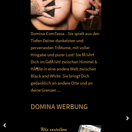
Domina ComTessa - Sie spielt aus den
Tiefen Deiner dunkelsten und
perversesten TrÃ¤ume, mit voller
Hingabe und purer Lust! Sie fÃ¼hrt
Dich im GefÃ¼hl zwischen Himmel &
HÃ¶lle in eine andere Welt zwischen
Black and White. Sie bringt Dich
gedanklich an andere Orte und an
deine Grenzen ...
DOMINA WERBUNG