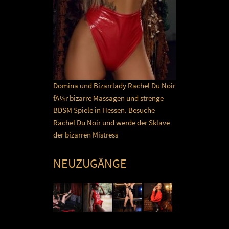
Domina und Bizarrlady Rachel Du Noir
fÃ¼r bizarre Massagen und strenge
BDSM Spiele in Hessen. Besuche
Rachel Du Noir und werde der Sklave
der bizarren Mistress
NEUZUGÄNGE