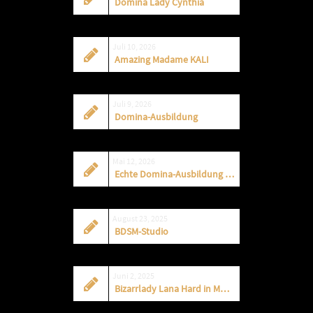
Domina Lady Cynthia
Juli 10, 2026
Amazing Madame KALI
Juli 9, 2026
Domina-Ausbildung
Mai 12, 2026
Echte Domina-Ausbildung im CASA CASAL
August 23, 2025
BDSM-Studio
Juni 2, 2025
Bizarrlady Lana Hard in Muenchen