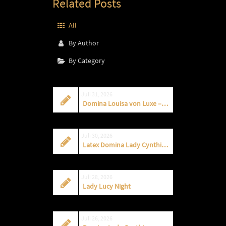
Related Posts
All
By Author
By Category
Juli 31, 2026
Domina Louisa von Luxe – AUGUST 2026
Juli 30, 2026
Latex Domina Lady Cynthia im Studio Royal
Juli 28, 2026
Lady Lucy Night
Juli 26, 2026