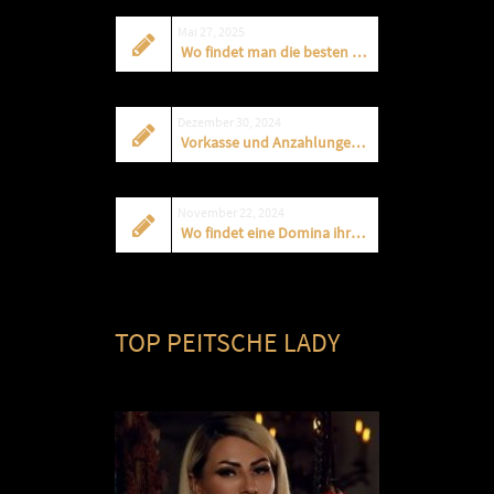
Mai 27, 2025
Wo findet man die besten Dominas?
Dezember 30, 2024
Vorkasse und Anzahlungen für Dominas und Dominastudios?
November 22, 2024
Wo findet eine Domina ihre Sklaven?
TOP PEITSCHE LADY