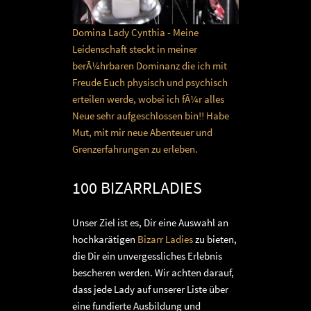
Domina Lady Cynthia - Meine
Leidenschaft steckt in meiner
berÃ¼hrbaren Dominanz die ich mit
Freude Euch physisch und psychisch
erteilen werde, wobei ich fÃ¼r alles
Neue sehr aufgeschlossen bin!! Habe
Mut, mit mir neue Abenteuer und
Grenzerfahrungen zu erleben.
100 BIZARRLADIES
Unser Ziel ist es, Dir eine Auswahl an
hochkarätigen
Bizarr Ladies
zu bieten,
die Dir ein unvergessliches Erlebnis
bescheren werden. Wir achten darauf,
dass jede Lady auf unserer Liste über
eine fundierte Ausbildung und