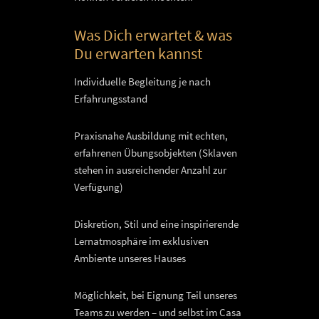
Was Dich erwartet & was
Du erwarten kannst
Individuelle Begleitung je nach
Erfahrungsstand
Praxisnahe Ausbildung mit echten,
erfahrenen Übungsobjekten (Sklaven
stehen in ausreichender Anzahl zur
Verfügung)
Diskretion, Stil und eine inspirierende
Lernatmosphäre im exklusiven
Ambiente unseres Hauses
Möglichkeit, bei Eignung Teil unseres
Teams zu werden – und selbst im Casa