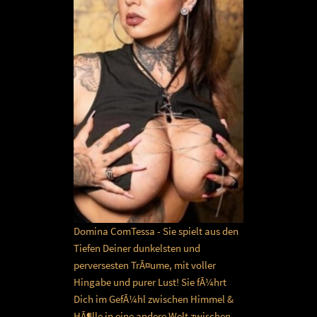
Domina ComTessa - Sie spielt aus den
Tiefen Deiner dunkelsten und
perversesten TrÃ¤ume, mit voller
Hingabe und purer Lust! Sie fÃ¼hrt
Dich im GefÃ¼hl zwischen Himmel &
HÃ¶lle in eine andere Welt zwischen