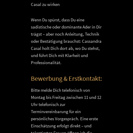
Casal zu wirken
Wenn Du spürst, dass Du eine
sadistische oder dominante Ader in Dir
trägst – aber noch Anleitung, Technik
oder Bestätigung brauchst: Cassandra
Casal holt Dich dort ab, wo Du stehst,
und führt Dich mit Klarheit und
Professionalität.
Bewerbung & Erstkontakt:
Bitte melde Dich telefonisch von
Montag bis Freitag zwischen 11 und 12
Uhr telefonisch zur
Terminvereinbarung für ein
persönliches Vorgespräch. Eine erste
Einschätzung erfolgt direkt – und
talentierten Frauen öffnen ich die